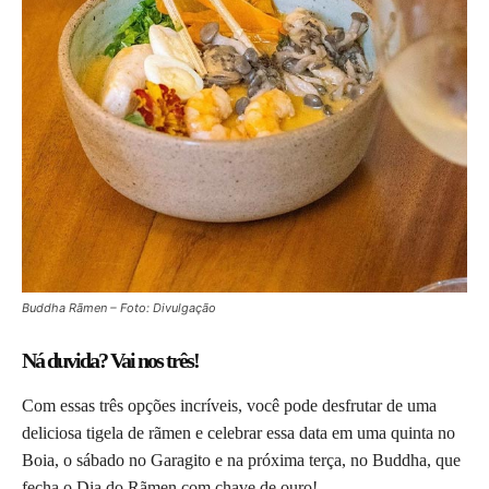
Buddha Rãmen – Foto: Divulgação
Ná duvida? Vai nos três!
Com essas três opções incríveis, você pode desfrutar de uma
deliciosa tigela de rãmen e celebrar essa data em uma quinta no
Boia, o sábado no Garagito e na próxima terça, no Buddha, que
fecha o Dia do Rãmen com chave de ouro!