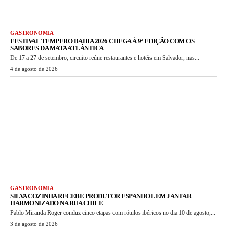
GASTRONOMIA
FESTIVAL TEMPERO BAHIA 2026 CHEGA À 9ª EDIÇÃO COM OS
SABORES DA MATA ATLÂNTICA
De 17 a 27 de setembro, circuito reúne restaurantes e hotéis em Salvador, nas...
4 de agosto de 2026
GASTRONOMIA
SILVA COZINHA RECEBE PRODUTOR ESPANHOL EM JANTAR
HARMONIZADO NA RUA CHILE
Pablo Miranda Roger conduz cinco etapas com rótulos ibéricos no dia 10 de agosto,...
3 de agosto de 2026