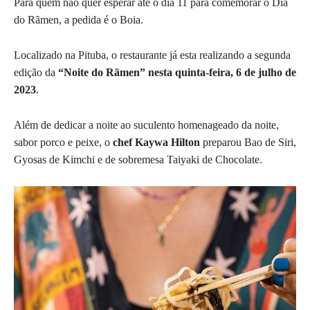
Para quem não quer esperar até o dia 11 para comemorar o Dia
do Rãmen, a pedida é o Boia.
Localizado na Pituba, o restaurante já esta realizando a segunda
edição da
“Noite do Rãmen” nesta quinta-feira, 6 de julho de
2023
.
Além de dedicar a noite ao suculento homenageado da noite,
sabor porco e peixe, o
chef Kaywa Hilton
preparou Bao de Siri,
Gyosas de Kimchi e de sobremesa Taiyaki de Chocolate.