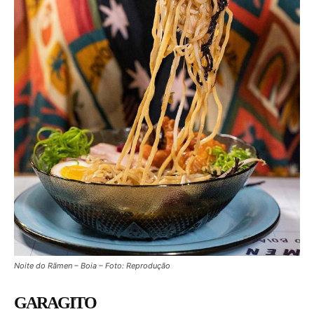
Noite do Rãmen – Boia – Foto: Reprodução
GARAGITO