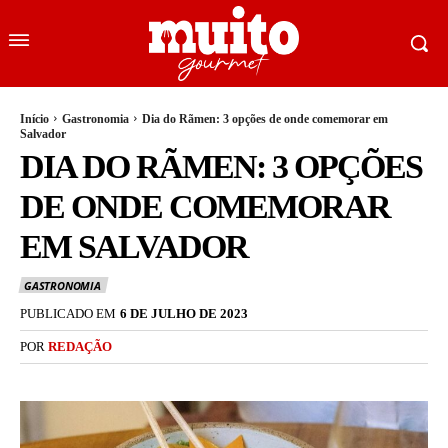
Início
Gastronomia
Dia do Rãmen: 3 opções de onde comemorar em
Salvador
DIA DO RÃMEN: 3 OPÇÕES
DE ONDE COMEMORAR
EM SALVADOR
GASTRONOMIA
PUBLICADO EM
6 DE JULHO DE 2023
POR
REDAÇÃO