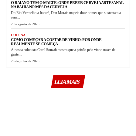
O BAIANO TEM O MALTE: ONDE BEBER CERVEJA ARTESANAL
NA BAHIA NO MÊS DA CERVEJA
Do Rio Vermelho a Itacaré, Dan Morais mapeia doze nomes que sustentam a
cena...
2 de agosto de 2026
COLUNA
COMO COMEÇAR A GOSTAR DE VINHO: POR ONDE
REALMENTE SE COMEÇA
A nossa colunista Carol Souzah mostra que a paixão pelo vinho nasce de
gente,...
26 de julho de 2026
LEIA MAIS