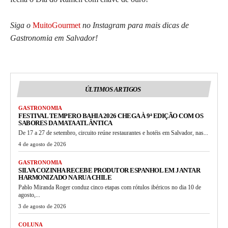
Siga o
MuitoGourmet
no Instagram para mais dicas de
Gastronomia em Salvador!
ÚLTIMOS ARTIGOS
GASTRONOMIA
FESTIVAL TEMPERO BAHIA 2026 CHEGA À 9ª EDIÇÃO COM OS
SABORES DA MATA ATLÂNTICA
De 17 a 27 de setembro, circuito reúne restaurantes e hotéis em Salvador, nas...
4 de agosto de 2026
GASTRONOMIA
SILVA COZINHA RECEBE PRODUTOR ESPANHOL EM JANTAR
HARMONIZADO NA RUA CHILE
Pablo Miranda Roger conduz cinco etapas com rótulos ibéricos no dia 10 de
agosto,...
3 de agosto de 2026
COLUNA