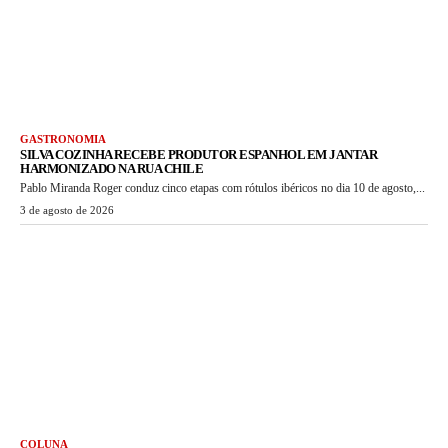
GASTRONOMIA
SILVA COZINHA RECEBE PRODUTOR ESPANHOL EM JANTAR
HARMONIZADO NA RUA CHILE
Pablo Miranda Roger conduz cinco etapas com rótulos ibéricos no dia 10 de agosto,...
3 de agosto de 2026
COLUNA