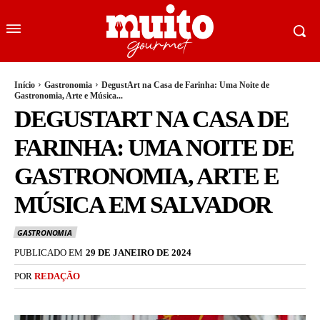
Início
Gastronomia
DegustArt na Casa de Farinha: Uma Noite de
Gastronomia, Arte e Música...
DEGUSTART NA CASA DE
FARINHA: UMA NOITE DE
GASTRONOMIA, ARTE E
MÚSICA EM SALVADOR
GASTRONOMIA
PUBLICADO EM
29 DE JANEIRO DE 2024
POR
REDAÇÃO