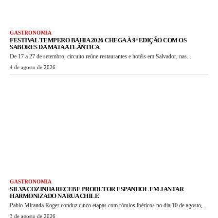
GASTRONOMIA
FESTIVAL TEMPERO BAHIA 2026 CHEGA À 9ª EDIÇÃO COM OS
SABORES DA MATA ATLÂNTICA
De 17 a 27 de setembro, circuito reúne restaurantes e hotéis em Salvador, nas...
4 de agosto de 2026
GASTRONOMIA
SILVA COZINHA RECEBE PRODUTOR ESPANHOL EM JANTAR
HARMONIZADO NA RUA CHILE
Pablo Miranda Roger conduz cinco etapas com rótulos ibéricos no dia 10 de agosto,...
3 de agosto de 2026