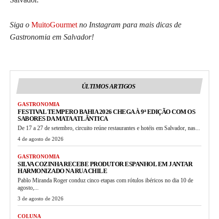
Siga o
MuitoGourmet
no Instagram para mais dicas de
Gastronomia em Salvador!
ÚLTIMOS ARTIGOS
GASTRONOMIA
FESTIVAL TEMPERO BAHIA 2026 CHEGA À 9ª EDIÇÃO COM OS
SABORES DA MATA ATLÂNTICA
De 17 a 27 de setembro, circuito reúne restaurantes e hotéis em Salvador, nas...
4 de agosto de 2026
GASTRONOMIA
SILVA COZINHA RECEBE PRODUTOR ESPANHOL EM JANTAR
HARMONIZADO NA RUA CHILE
Pablo Miranda Roger conduz cinco etapas com rótulos ibéricos no dia 10 de
agosto,...
3 de agosto de 2026
COLUNA