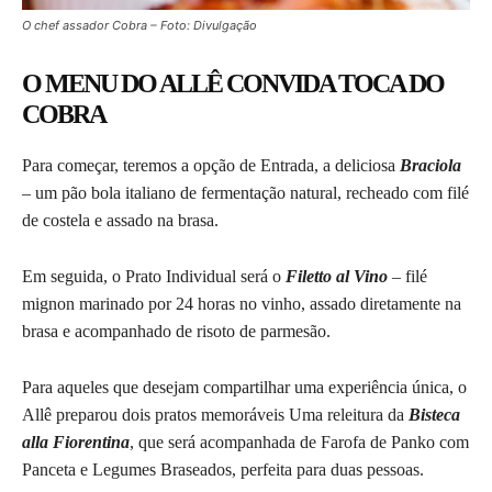
O chef assador Cobra – Foto: Divulgação
O MENU DO ALLÊ CONVIDA TOCA DO
COBRA
Para começar, teremos a opção de Entrada, a deliciosa
Braciola
– um pão bola italiano de fermentação natural, recheado com filé
de costela e assado na brasa.
Em seguida, o Prato Individual será o
Filetto al Vino
– filé
mignon marinado por 24 horas no vinho, assado diretamente na
brasa e acompanhado de risoto de parmesão.
Para aqueles que desejam compartilhar uma experiência única, o
Allê preparou dois pratos memoráveis Uma releitura da
Bisteca
alla Fiorentina
, que será acompanhada de Farofa de Panko com
Panceta e Legumes Braseados, perfeita para duas pessoas.