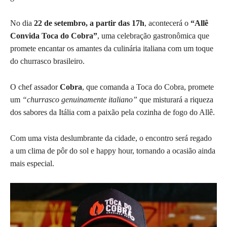
No dia
22 de setembro, a partir das 17h
, acontecerá o
“Allê
Convida Toca do Cobra”
, uma celebração gastronômica que
promete encantar os amantes da culinária italiana com um toque
do churrasco brasileiro.
O chef assador
Cobra
, que comanda a Toca do Cobra, promete
um
“churrasco genuinamente italiano”
que misturará a riqueza
dos sabores da Itália com a paixão pela cozinha de fogo do Allê.
Com uma vista deslumbrante da cidade, o encontro será regado
a um clima de pôr do sol e happy hour, tornando a ocasião ainda
mais especial.