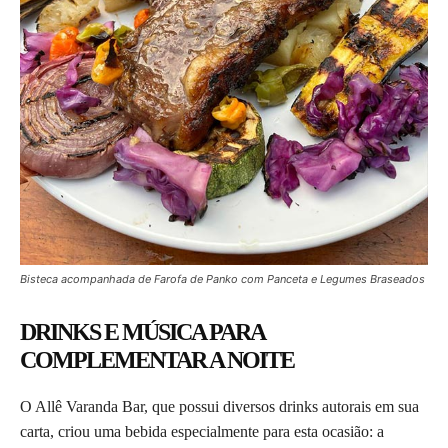
Bisteca acompanhada de Farofa de Panko com Panceta e Legumes Braseados
DRINKS E MÚSICA PARA
COMPLEMENTAR A NOITE
O Allê Varanda Bar, que possui diversos drinks autorais em sua
carta, criou uma bebida especialmente para esta ocasião: a