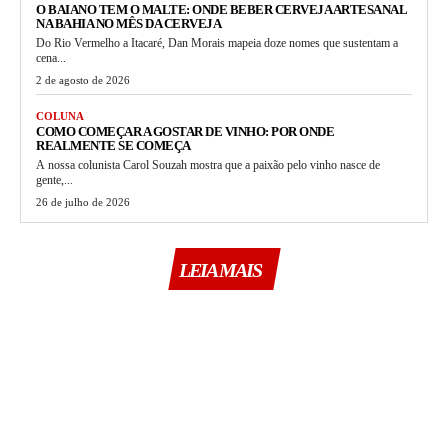
O BAIANO TEM O MALTE: ONDE BEBER CERVEJA ARTESANAL
NA BAHIA NO MÊS DA CERVEJA
Do Rio Vermelho a Itacaré, Dan Morais mapeia doze nomes que sustentam a
cena...
2 de agosto de 2026
COLUNA
COMO COMEÇAR A GOSTAR DE VINHO: POR ONDE
REALMENTE SE COMEÇA
A nossa colunista Carol Souzah mostra que a paixão pelo vinho nasce de
gente,...
26 de julho de 2026
LEIA MAIS