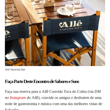
Allê Varanda Bar
Faça Parte Deste Encontro de Sabores e Sons
Faça sua reserva para o Allê Convida Toca do Cobra (
via DM
no
Instagram
do
Allê), convide os amigos e desfrutem de uma
noite de gastronomia e música com uma das melhores vistas de
Salvador.