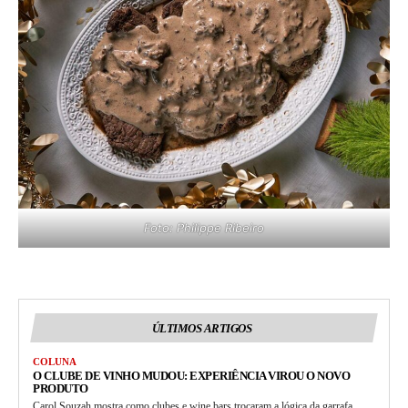
Foto: Philippe Ribeiro
ÚLTIMOS ARTIGOS
COLUNA
O CLUBE DE VINHO MUDOU: EXPERIÊNCIA VIROU O NOVO
PRODUTO
Carol Souzah mostra como clubes e wine bars trocaram a lógica da garrafa