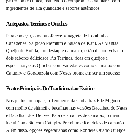
gastronômica única, mantendo o compromisso da marca com
ingredientes de alta qualidade e sabores autênticos.
Antepastos, Terrines e Quiches
Para começar, o menu oferece Vinagrete de Lombinho
Canadense, Salpicão Premium e Salada de Kani. As Mantas
Queijo de Búfala, um destaque da marca, estão disponíveis em
dois sabores deliciosos. As Terrines, ricas em queijos e
especiarias, e as Quiches com variedades como Camarão com
Catupiry e Gorgonzola com Nozes prometem ser um sucesso.
Pratos Principais: Do Tradicional ao Exótico
Nos pratos principais, a Temperos da Cinha traz Filé Mignon
com molho de shimeji e bacalhau nas versões Bacalhau de Natas
e Bacalhau dos Deuses. Para os amantes de camarão, o menu
inclui Camarão com Catupiry Premium e Rondeles de camarão.
Além disso, opções vegetarianas como Rondele Quatro Queijos