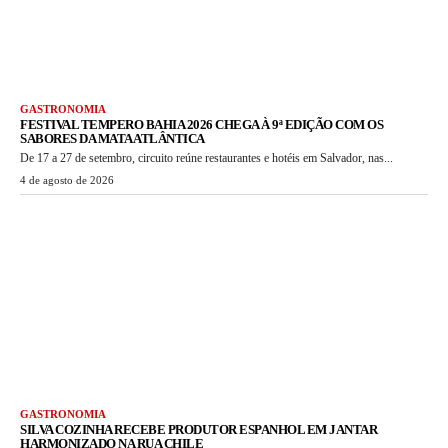
GASTRONOMIA
FESTIVAL TEMPERO BAHIA 2026 CHEGA À 9ª EDIÇÃO COM OS
SABORES DA MATA ATLÂNTICA
De 17 a 27 de setembro, circuito reúne restaurantes e hotéis em Salvador, nas...
4 de agosto de 2026
GASTRONOMIA
SILVA COZINHA RECEBE PRODUTOR ESPANHOL EM JANTAR
HARMONIZADO NA RUA CHILE