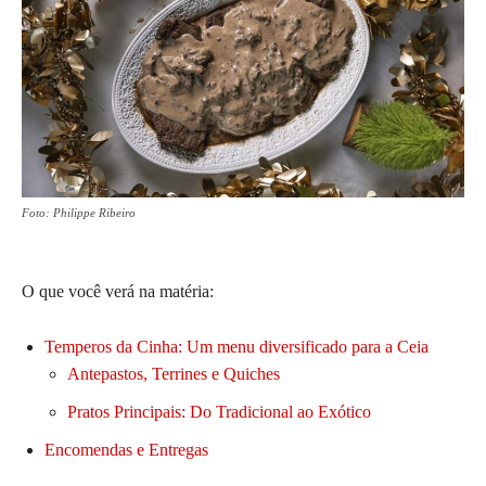
Foto: Philippe Ribeiro
O que você verá na matéria:
Temperos da Cinha: Um menu diversificado para a Ceia
Antepastos, Terrines e Quiches
Pratos Principais: Do Tradicional ao Exótico
Encomendas e Entregas