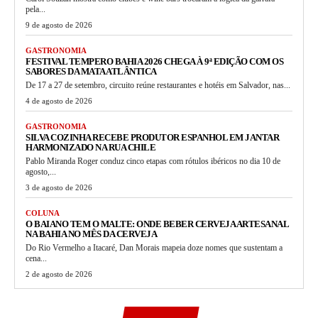
pela...
9 de agosto de 2026
GASTRONOMIA
FESTIVAL TEMPERO BAHIA 2026 CHEGA À 9ª EDIÇÃO COM OS
SABORES DA MATA ATLÂNTICA
De 17 a 27 de setembro, circuito reúne restaurantes e hotéis em Salvador, nas...
4 de agosto de 2026
GASTRONOMIA
SILVA COZINHA RECEBE PRODUTOR ESPANHOL EM JANTAR
HARMONIZADO NA RUA CHILE
Pablo Miranda Roger conduz cinco etapas com rótulos ibéricos no dia 10 de
agosto,...
3 de agosto de 2026
COLUNA
O BAIANO TEM O MALTE: ONDE BEBER CERVEJA ARTESANAL
NA BAHIA NO MÊS DA CERVEJA
Do Rio Vermelho a Itacaré, Dan Morais mapeia doze nomes que sustentam a
cena...
2 de agosto de 2026