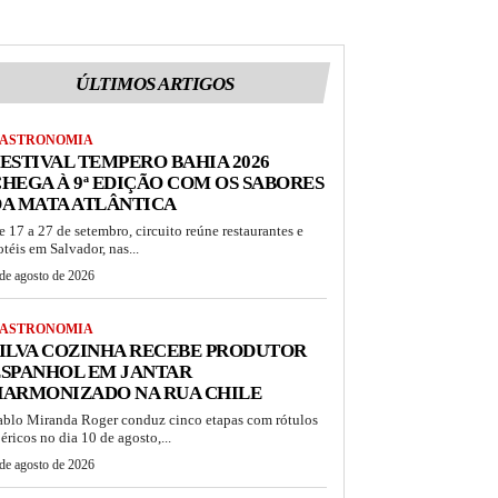
ÚLTIMOS ARTIGOS
ASTRONOMIA
ESTIVAL TEMPERO BAHIA 2026
HEGA À 9ª EDIÇÃO COM OS SABORES
A MATA ATLÂNTICA
e 17 a 27 de setembro, circuito reúne restaurantes e
otéis em Salvador, nas...
de agosto de 2026
ASTRONOMIA
ILVA COZINHA RECEBE PRODUTOR
ESPANHOL EM JANTAR
HARMONIZADO NA RUA CHILE
ablo Miranda Roger conduz cinco etapas com rótulos
béricos no dia 10 de agosto,...
de agosto de 2026