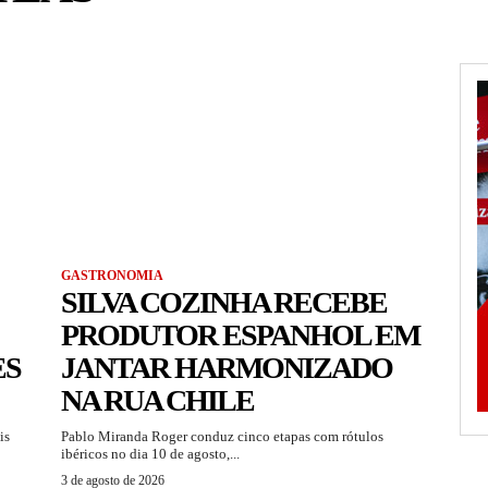
GASTRONOMIA
SILVA COZINHA RECEBE
PRODUTOR ESPANHOL EM
ES
JANTAR HARMONIZADO
NA RUA CHILE
is
Pablo Miranda Roger conduz cinco etapas com rótulos
ibéricos no dia 10 de agosto,...
3 de agosto de 2026