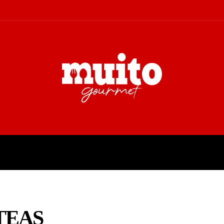
A
TURISMO
CULTURA
COL
TEAS