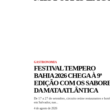
GASTRONOMIA
FESTIVAL TEMPERO
BAHIA 2026 CHEGA À 9ª
EDIÇÃO COM OS SABOR
DA MATA ATLÂNTICA
De 17 a 27 de setembro, circuito reúne restaurantes e hoté
em Salvador, nas...
4 de agosto de 2026