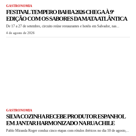
GASTRONOMIA
FESTIVAL TEMPERO BAHIA 2026 CHEGA À 9ª
EDIÇÃO COM OS SABORES DA MATA ATLÂNTICA
De 17 a 27 de setembro, circuito reúne restaurantes e hotéis em Salvador, nas...
4 de agosto de 2026
GASTRONOMIA
SILVA COZINHA RECEBE PRODUTOR ESPANHOL
EM JANTAR HARMONIZADO NA RUA CHILE
Pablo Miranda Roger conduz cinco etapas com rótulos ibéricos no dia 10 de agosto,...