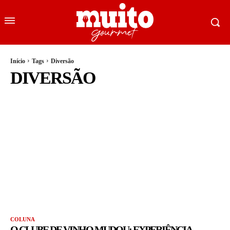
Início
Tags
Diversão
DIVERSÃO
COLUNA
O CLUBE DE VINHO MUDOU: EXPERIÊNCIA