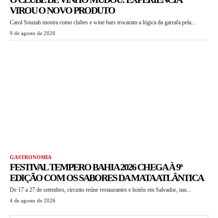
VIROU O NOVO PRODUTO
Carol Souzah mostra como clubes e wine bars trocaram a lógica da garrafa pela...
9 de agosto de 2026
GASTRONOMIA
FESTIVAL TEMPERO BAHIA 2026 CHEGA À 9ª
EDIÇÃO COM OS SABORES DA MATA ATLÂNTICA
De 17 a 27 de setembro, circuito reúne restaurantes e hotéis em Salvador, nas...
4 de agosto de 2026