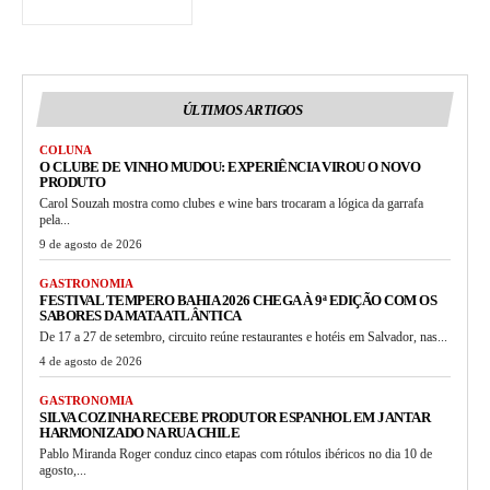
ÚLTIMOS ARTIGOS
COLUNA
O CLUBE DE VINHO MUDOU: EXPERIÊNCIA VIROU O NOVO
PRODUTO
Carol Souzah mostra como clubes e wine bars trocaram a lógica da garrafa
pela...
9 de agosto de 2026
GASTRONOMIA
FESTIVAL TEMPERO BAHIA 2026 CHEGA À 9ª EDIÇÃO COM OS
SABORES DA MATA ATLÂNTICA
De 17 a 27 de setembro, circuito reúne restaurantes e hotéis em Salvador, nas...
4 de agosto de 2026
GASTRONOMIA
SILVA COZINHA RECEBE PRODUTOR ESPANHOL EM JANTAR
HARMONIZADO NA RUA CHILE
Pablo Miranda Roger conduz cinco etapas com rótulos ibéricos no dia 10 de
agosto,...