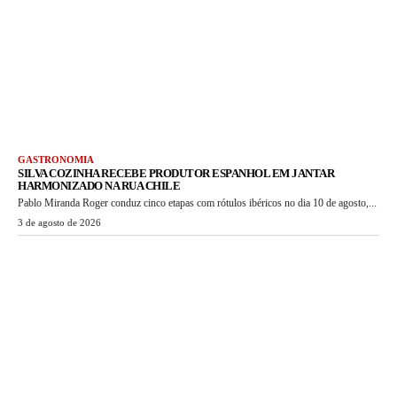
GASTRONOMIA
SILVA COZINHA RECEBE PRODUTOR ESPANHOL EM JANTAR
HARMONIZADO NA RUA CHILE
Pablo Miranda Roger conduz cinco etapas com rótulos ibéricos no dia 10 de agosto,...
3 de agosto de 2026