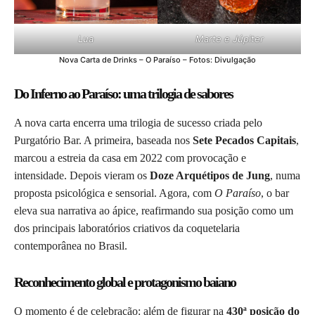
Lua
Marte e Júpiter
Nova Carta de Drinks – O Paraíso – Fotos: Divulgação
Do Inferno ao Paraíso: uma trilogia de sabores
A nova carta encerra uma trilogia de sucesso criada pelo
Purgatório Bar. A primeira, baseada nos
Sete Pecados Capitais
,
marcou a estreia da casa em 2022 com provocação e
intensidade. Depois vieram os
Doze Arquétipos de Jung
, numa
proposta psicológica e sensorial. Agora, com
O Paraíso
, o bar
eleva sua narrativa ao ápice, reafirmando sua posição como um
dos principais laboratórios criativos da coquetelaria
contemporânea no Brasil.
Reconhecimento global e protagonismo baiano
O momento é de celebração: além de figurar na
430ª posição do