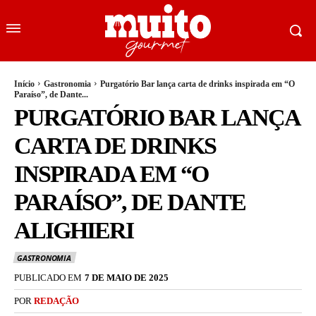
Início
Gastronomia
Purgatório Bar lança carta de drinks inspirada em “O
Paraíso”, de Dante...
PURGATÓRIO BAR LANÇA
CARTA DE DRINKS
INSPIRADA EM “O
PARAÍSO”, DE DANTE
ALIGHIERI
GASTRONOMIA
PUBLICADO EM
7 DE MAIO DE 2025
POR
REDAÇÃO