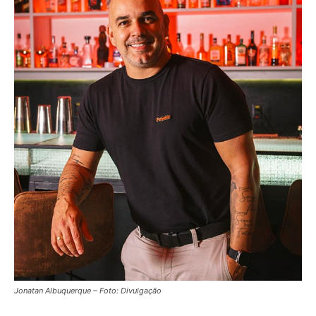
Jonatan Albuquerque – Foto: Divulgação