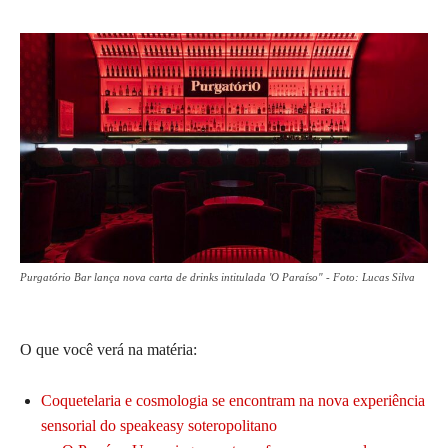
Purgatório Bar lança nova carta de drinks intitulada 'O Paraíso" - Foto: Lucas Silva
O que você verá na matéria:
Coquetelaria e cosmologia se encontram na nova experiência
sensorial do speakeasy soteropolitano