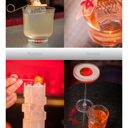
Empireo
Estrelas