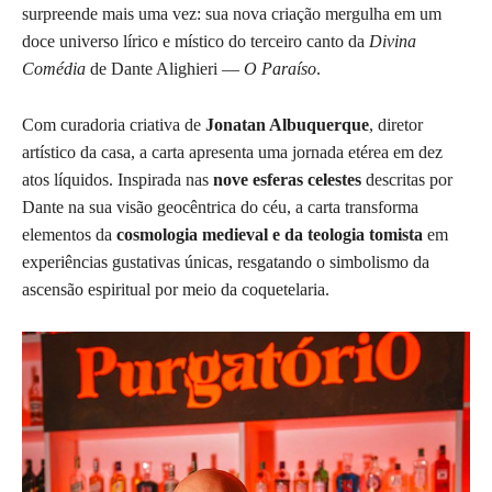
surpreende mais uma vez: sua nova criação mergulha em um
doce universo lírico e místico do terceiro canto da
Divina
Comédia
de Dante Alighieri —
O Paraíso
.
Com curadoria criativa de
Jonatan Albuquerque
, diretor
artístico da casa, a carta apresenta uma jornada etérea em dez
atos líquidos. Inspirada nas
nove esferas celestes
descritas por
Dante na sua visão geocêntrica do céu, a carta transforma
elementos da
cosmologia medieval e da teologia tomista
em
experiências gustativas únicas, resgatando o simbolismo da
ascensão espiritual por meio da coquetelaria.