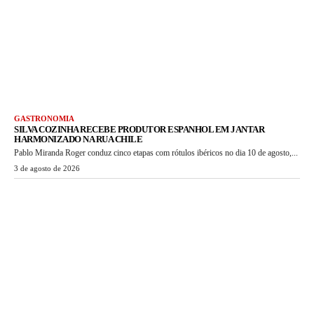
GASTRONOMIA
SILVA COZINHA RECEBE PRODUTOR ESPANHOL EM JANTAR
HARMONIZADO NA RUA CHILE
Pablo Miranda Roger conduz cinco etapas com rótulos ibéricos no dia 10 de agosto,...
3 de agosto de 2026