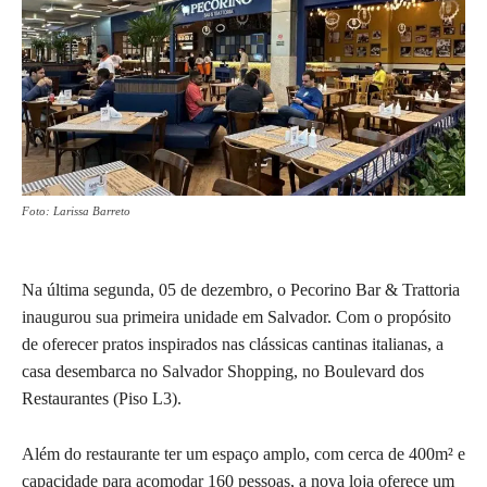
Foto: Larissa Barreto
Na última segunda, 05 de dezembro, o Pecorino Bar & Trattoria
inaugurou sua primeira unidade em Salvador. Com o propósito
de oferecer pratos inspirados nas clássicas cantinas italianas, a
casa desembarca no Salvador Shopping, no Boulevard dos
Restaurantes (Piso L3).
Além do restaurante ter um espaço amplo, com cerca de 400m² e
capacidade para acomodar 160 pessoas, a nova loja oferece um