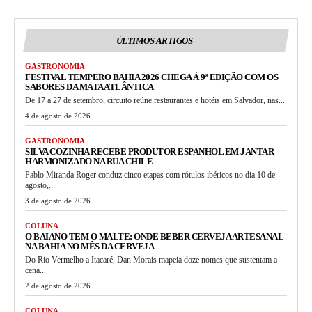
ÚLTIMOS ARTIGOS
GASTRONOMIA
FESTIVAL TEMPERO BAHIA 2026 CHEGA À 9ª EDIÇÃO COM OS
SABORES DA MATA ATLÂNTICA
De 17 a 27 de setembro, circuito reúne restaurantes e hotéis em Salvador, nas...
4 de agosto de 2026
GASTRONOMIA
SILVA COZINHA RECEBE PRODUTOR ESPANHOL EM JANTAR
HARMONIZADO NA RUA CHILE
Pablo Miranda Roger conduz cinco etapas com rótulos ibéricos no dia 10 de
agosto,...
3 de agosto de 2026
COLUNA
O BAIANO TEM O MALTE: ONDE BEBER CERVEJA ARTESANAL
NA BAHIA NO MÊS DA CERVEJA
Do Rio Vermelho a Itacaré, Dan Morais mapeia doze nomes que sustentam a
cena...
2 de agosto de 2026
COLUNA