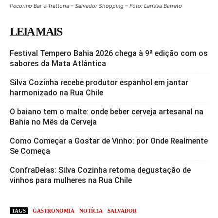
Pecorino Bar e Trattoria – Salvador Shopping – Foto: Larissa Barreto
LEIA MAIS
Festival Tempero Bahia 2026 chega à 9ª edição com os
sabores da Mata Atlântica
Silva Cozinha recebe produtor espanhol em jantar
harmonizado na Rua Chile
O baiano tem o malte: onde beber cerveja artesanal na
Bahia no Mês da Cerveja
Como Começar a Gostar de Vinho: por Onde Realmente
Se Começa
ConfraDelas: Silva Cozinha retoma degustação de
vinhos para mulheres na Rua Chile
TAGS
GASTRONOMIA
NOTÍCIA
SALVADOR