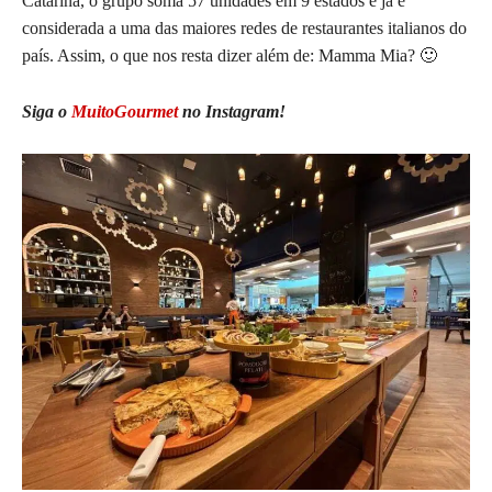
Catarina, o grupo soma 57 unidades em 9 estados e já é
considerada a uma das maiores redes de restaurantes italianos do
país. Assim, o que nos resta dizer além de: Mamma Mia? 🙂
Siga o
MuitoGourmet
no Instagram!