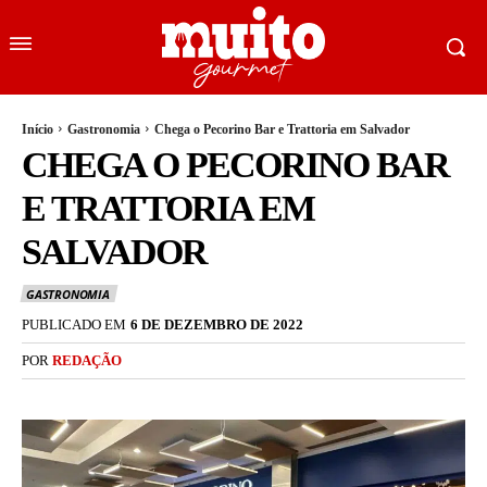
Início
Gastronomia
Chega o Pecorino Bar e Trattoria em Salvador
CHEGA O PECORINO BAR
E TRATTORIA EM
SALVADOR
GASTRONOMIA
PUBLICADO EM
6 DE DEZEMBRO DE 2022
POR
REDAÇÃO