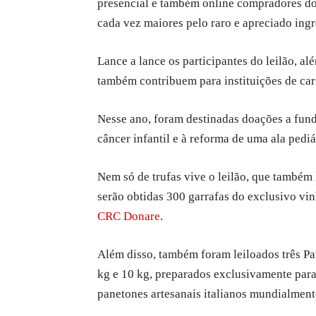
presencial e também online compradores do
cada vez maiores pelo raro e apreciado ingr
Lance a lance os participantes do leilão, 
também contribuem para instituições de car
Nesse ano, foram destinadas doações a fund
câncer infantil e à reforma de uma ala pediát
Nem só de trufas vive o leilão, que também 
serão obtidas 300 garrafas do exclusivo vi
CRC Donare
.
Além disso, também foram leiloados três Pa
kg e 10 kg, preparados exclusivamente para
panetones artesanais italianos mundialmen