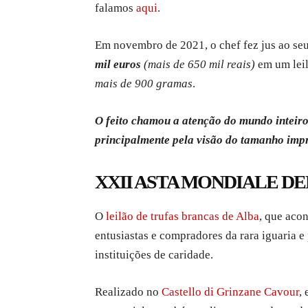
falamos
aqui
.
Em novembro de 2021, o chef fez jus ao seu
mil euros
(mais de 650 mil reais)
em um lei
mais de 900 gramas
.
O feito chamou a atenção do mundo inteiro
principalmente pela visão do tamanho impr
XXII ASTA MONDIALE D
O
leilão de trufas brancas de Alba
, que acon
entusiastas e compradores da rara iguaria e
instituições de caridade.
Realizado no
Castello di Grinzane Cavour
,