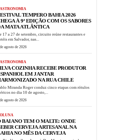
ASTRONOMIA
ESTIVAL TEMPERO BAHIA 2026
HEGA À 9ª EDIÇÃO COM OS SABORES
A MATA ATLÂNTICA
e 17 a 27 de setembro, circuito reúne restaurantes e
otéis em Salvador, nas...
de agosto de 2026
ASTRONOMIA
ILVA COZINHA RECEBE PRODUTOR
ESPANHOL EM JANTAR
HARMONIZADO NA RUA CHILE
ablo Miranda Roger conduz cinco etapas com rótulos
béricos no dia 10 de agosto,...
de agosto de 2026
OLUNA
 BAIANO TEM O MALTE: ONDE
EBER CERVEJA ARTESANAL NA
AHIA NO MÊS DA CERVEJA