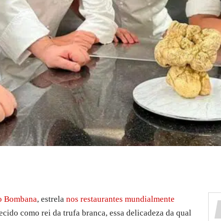
o Bombana
, estrela
nos restaurantes mundialmente
cido como rei da trufa branca, essa delicadeza da qual