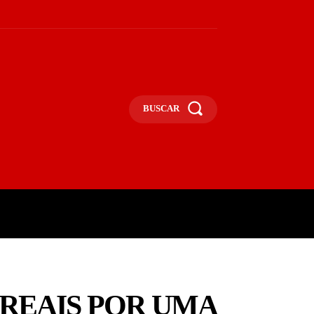
BUSCAR
UNA
OPINIÃO
MAIS
 REAIS POR UMA