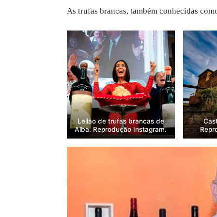
As trufas brancas, também conhecidas como
Leilão de trufas brancas de
Cast
Alba. Reprodução Instagram.
Repr