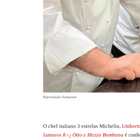
Reprodução Instagram
O chef italiano 3 estrelas Michelin,
Umbert
famosos
8
Otto e Mezzo Bombana
é conhe
1/
2