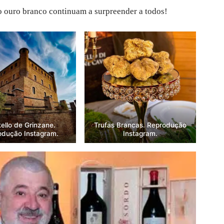
 ouro branco continuam a surpreender a todos!
ello de Grinzane.
Trufas Brancas. Reprodução
odução Instagram.
Instagram.