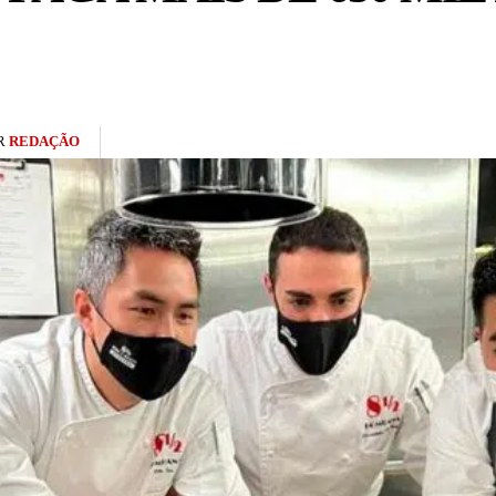
R
REDAÇÃO