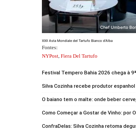
Chef Umberto Bo
XXII Asta Mondiale del Tartufo Bianco d’Alba
Fontes:
NYPost
,
Fiera Del Tartufo
Festival Tempero Bahia 2026 chega à 9ª
Silva Cozinha recebe produtor espanhol
O baiano tem o malte: onde beber cervej
Como Começar a Gostar de Vinho: por
ConfraDelas: Silva Cozinha retoma degu