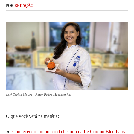
POR
REDAÇÃO
chef Cecília Moura - Foto: Pedro Mascarenhas
O que você verá na matéria:
Conhecendo um pouco da história da Le Cordon Bleu Paris