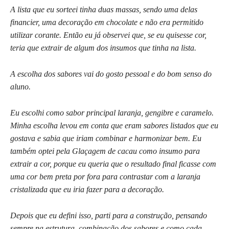
A lista que eu sorteei tinha duas massas, sendo uma delas
financier, uma decoração em chocolate
e não era permitido
utilizar corante. Então eu já observei que, se eu quisesse cor,
teria que extrair de algum dos insumos que tinha na lista.
A escolha dos sabores vai do gosto pessoal e do bom senso do
aluno.
Eu escolhi como sabor principal laranja, gengibre e caramelo.
Minha escolha levou em conta que eram sabores listados que eu
gostava e sabia que iriam combinar e harmonizar bem. Eu
também optei pela Glaçagem de cacau como insumo para
extrair a cor, porque eu queria que o resultado final ficasse com
uma cor bem preta por fora para contrastar com a laranja
cristalizada que eu iria fazer para a decoração.
Depois que eu defini isso, parti para a construção, pensando
sempre na estrutura, combinação dos sabores e como cada