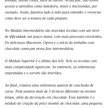
folhada, massa choux, além de outras. Nessa fase, não temos
acesso a utensílios como batedeira, mixer e microondas, por
exemplo. Assim, fazemos tudo à mão para entender e vivenciar
como deve ser a textura de cada preparo.
No
Módulo Intermediário são inseridas receitas com um nível
de dificuldade um pouco maior, com mais processos envolvidos.
Os deliciosos Macarons, Opera e o início do trabalho com
chocolate começam nessa fase intermediária.
O Módulo Superior é o último dos três. Nele as receitas com
mais complexidade aparecem. As entremets, as sobremesas
empratadas e o sorvete são inseridos.
Ao final, criamos uma sobremesa autoral de conclusão de
curso. Nela usamos mais de 5 técnicas diferentes ao mesmo
tempo, além da decoração em chocolate. Esse também é o
módulo de criação da pièce montée de chocolate, uma pequena