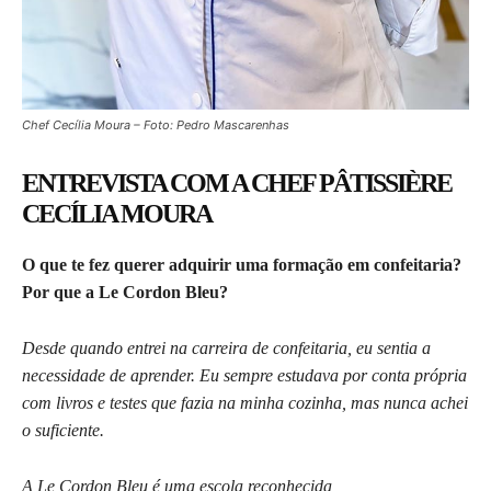
Chef Cecília Moura – Foto: Pedro Mascarenhas
ENTREVISTA COM A CHEF PÂTISSIÈRE
CECÍLIA MOURA
O que te fez querer adquirir uma formação em confeitaria?
Por que a Le Cordon Bleu?
Desde quando entrei na carreira de confeitaria, eu sentia a
necessidade de aprender. Eu sempre estudava por conta própria
com livros e testes que fazia na minha cozinha, mas nunca achei
o suficiente.
A Le Cordon Bleu é uma escola reconhecida