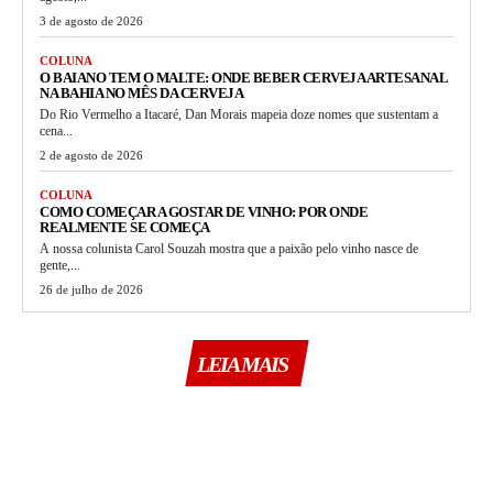
3 de agosto de 2026
COLUNA
O BAIANO TEM O MALTE: ONDE BEBER CERVEJA ARTESANAL
NA BAHIA NO MÊS DA CERVEJA
Do Rio Vermelho a Itacaré, Dan Morais mapeia doze nomes que sustentam a
cena...
2 de agosto de 2026
COLUNA
COMO COMEÇAR A GOSTAR DE VINHO: POR ONDE
REALMENTE SE COMEÇA
A nossa colunista Carol Souzah mostra que a paixão pelo vinho nasce de
gente,...
26 de julho de 2026
LEIA MAIS