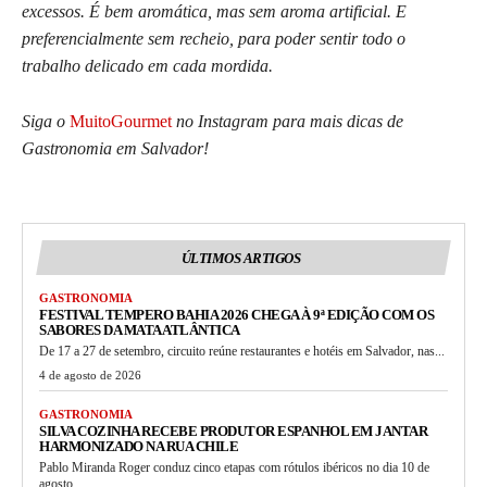
excessos. É bem aromática, mas sem aroma artificial. E
preferencialmente sem recheio, para poder sentir todo o
trabalho delicado em cada mordida.
Siga o
MuitoGourmet
no Instagram para mais dicas de
Gastronomia em Salvador!
ÚLTIMOS ARTIGOS
GASTRONOMIA
FESTIVAL TEMPERO BAHIA 2026 CHEGA À 9ª EDIÇÃO COM OS
SABORES DA MATA ATLÂNTICA
De 17 a 27 de setembro, circuito reúne restaurantes e hotéis em Salvador, nas...
4 de agosto de 2026
GASTRONOMIA
SILVA COZINHA RECEBE PRODUTOR ESPANHOL EM JANTAR
HARMONIZADO NA RUA CHILE
Pablo Miranda Roger conduz cinco etapas com rótulos ibéricos no dia 10 de
agosto,...