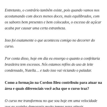
Entretanto, o contrário também existe, pois quando vamos nos
acostumando com doces menos doces, mais equilibrados, com
os sabores bem presentes e bem colocados, o excesso de açúcar
acaba por causar uma certa estranheza.
Isso foi exatamente o que aconteceu comigo no decorrer do
curso.
Por conta disso, hoje em dia eu enxergo o quanto a confeitaria
brasileira tem excessos.
Nós estamos reféns do uso de leite
condensado, Nutella… e tudo isso vai viciando o paladar.
Como a formação na Cordon Bleu contribuiu para atuar na
área e quais diferenciais você acha que o curso traz?
O curso me transformou no que sou hoje em uma velocidade
que eu sozinha demoraria muito tempo para atingir.