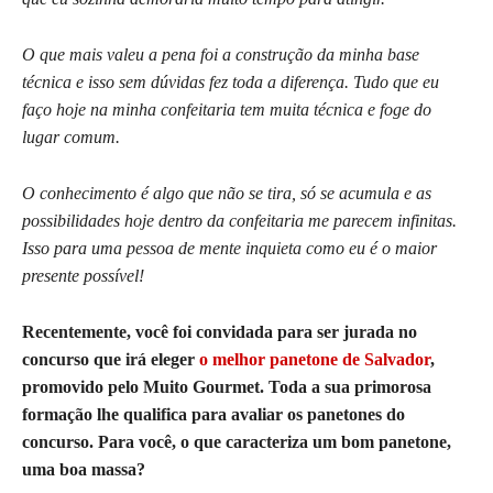
O que mais valeu a pena foi a construção da minha base
técnica e isso sem dúvidas fez toda a diferença. Tudo que eu
faço hoje na minha confeitaria tem muita técnica e foge do
lugar comum.
O conhecimento é algo que não se tira, só se acumula e as
possibilidades hoje dentro da confeitaria me parecem infinitas.
Isso para uma pessoa de mente inquieta como eu é o maior
presente possível!
Recentemente, você foi convidada para ser jurada no
concurso que irá eleger
o melhor panetone de Salvador
,
promovido pelo Muito Gourmet. Toda a sua primorosa
formação lhe qualifica para avaliar os panetones do
concurso. Para você, o que caracteriza um bom panetone,
uma boa massa?