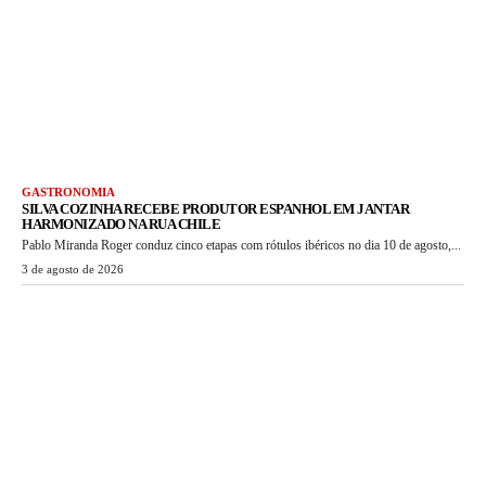
GASTRONOMIA
SILVA COZINHA RECEBE PRODUTOR ESPANHOL EM JANTAR
HARMONIZADO NA RUA CHILE
Pablo Miranda Roger conduz cinco etapas com rótulos ibéricos no dia 10 de agosto,...
3 de agosto de 2026