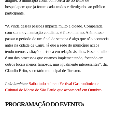
aluguel, o município conta com cerca de 60 leitos de
hospedagem que já foram cadastrados e divulgados ao público
participante.
“A vinda dessas pessoas impacta muito a cidade. Comparada
com sua movimentação cotidiana, é fluxo interno. Além disso,
passar o período de um final de semana é algo que não acontecia
antes na cidade de Cairu, já que a sede do município acaba
tendo menos visitação turística em relação às ilhas. Esse trabalho
é um dos processos que estamos implementando, focando em
outros locais menos famosos, mas igualmente interessantes”, diz
Cláudio Brito, secretário municipal de Turismo.
Leia também:
Saiba tudo sobre o Festival Gastronômico e
Cultural de Morro de São Paulo que acontecerá em Outubro
PROGRAMAÇÃO DO EVENTO: