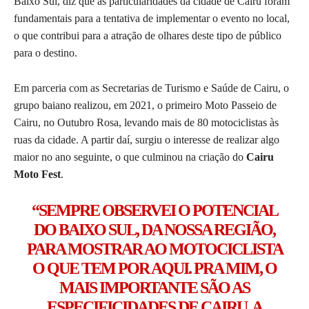
Baixo Sul, diz que as particularidades da cidade de Cairu foram
fundamentais para a tentativa de implementar o evento no local,
o que contribui para a atração de olhares deste tipo de público
para o destino.
Em parceria com as Secretarias de Turismo e Saúde de Cairu, o
grupo baiano realizou, em 2021, o primeiro Moto Passeio de
Cairu, no Outubro Rosa, levando mais de 80 motociclistas às
ruas da cidade. A partir daí, surgiu o interesse de realizar algo
maior no ano seguinte, o que culminou na criação do
Cairu
Moto Fest
.
“SEMPRE OBSERVEI O POTENCIAL
DO BAIXO SUL, DA NOSSA REGIÃO,
PARA MOSTRAR AO MOTOCICLISTA
O QUE TEM POR AQUI. PRA MIM, O
MAIS IMPORTANTE SÃO AS
ESPECIFICIDADES DE CAIRU, A