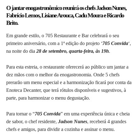
O jantar enogastronômico reunirá os chefs Jadson Nunes,
Fabrício Lemos, Lisiane Arouca, Cadu Moura e Ricardo
Brito.
Em grande estilo, o 705 Restaurante e Bar celebrará o seu
primeiro aniversário, com a 1ª edição do projeto ‘
705 Convida
‘,
na noite do dia
28 de setembro, quarta-feira, às 19h
.
Para esta estreia, o restaurante oferecerá ao público um jantar a
dez mãos com o melhor da enogastronomia. Onde 5 chefs
prerarão um menu especial e a harmonização ficará por conta da
Enoteca Decanter, que terá rótulos disponíveis e sugestivos, à
parte, para harmonizar o menu degustação.
Para tornar o “
705 Convida
” em uma experiência única e cheia
de sabor, o chef residente,
Jadson Nunes
, receberá 4 grandes
chefs e amigos, para dividir a cozinha e assinar o menu.