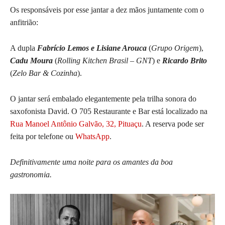
Os responsáveis por esse jantar a dez mãos juntamente com o
anfitrião:
A dupla
Fabrício Lemos e Lisiane Arouca
(
Grupo Origem
),
Cadu Moura
(
Rolling Kitchen Brasil – GNT
) e
Ricardo Brito
(
Zelo Bar & Cozinha
).
O jantar será embalado elegantemente pela trilha sonora do
saxofonista David. O 705 Restaurante e Bar está localizado na
Rua Manoel Antônio Galvão, 32, Pituaçu
. A reserva pode ser
feita por
telefone
ou
WhatsApp
.
Definitivamente uma noite para os amantes da boa
gastronomia.