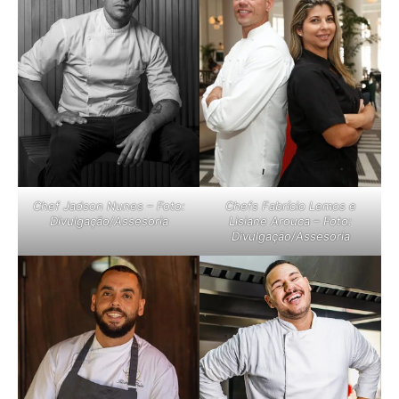
Chef Jadson Nunes – Foto:
Chefs Fabrício Lemos e
Divulgação/Assesoria
Lisiane Arouca – Foto:
Divulgação/Assesoria