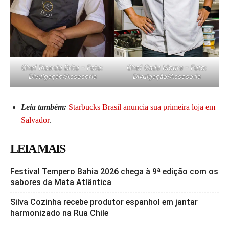
Chef Ricardo Brito – Foto:
Chef Cadu Moura – Foto:
Divulgação/Assesoria
Divulgação/Assesoria
Leia também:
Starbucks Brasil anuncia sua primeira loja em
Salvador
.
LEIA MAIS
Festival Tempero Bahia 2026 chega à 9ª edição com os
sabores da Mata Atlântica
Silva Cozinha recebe produtor espanhol em jantar
harmonizado na Rua Chile