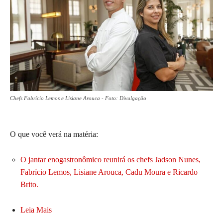
Chefs Fabrício Lemos e Lisiane Arouca - Foto: Divulgação
O que você verá na matéria:
O jantar enogastronômico reunirá os chefs Jadson Nunes,
Fabrício Lemos, Lisiane Arouca, Cadu Moura e Ricardo
Brito.
Leia Mais