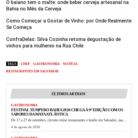
O baiano tem o malte: onde beber cerveja artesanal na
Bahia no Mês da Cerveja
Como Começar a Gostar de Vinho: por Onde Realmente
Se Começa
ConfraDelas: Silva Cozinha retoma degustação de
vinhos para mulheres na Rua Chile
TAGS
CHEF
GASTRONOMIA
NOTÍCIA
RESTAURANTES EM SALVADOR
ÚLTIMOS ARTIGOS
GASTRONOMIA
FESTIVAL TEMPERO BAHIA 2026 CHEGA À 9ª EDIÇÃO COM OS
SABORES DA MATA ATLÂNTICA
De 17 a 27 de setembro, circuito reúne restaurantes e hotéis em Salvador, nas...
4 de agosto de 2026
GASTRONOMIA