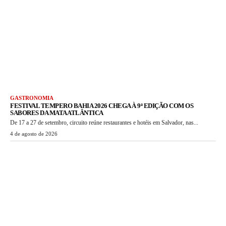
GASTRONOMIA
FESTIVAL TEMPERO BAHIA 2026 CHEGA À 9ª EDIÇÃO COM OS
SABORES DA MATA ATLÂNTICA
De 17 a 27 de setembro, circuito reúne restaurantes e hotéis em Salvador, nas...
4 de agosto de 2026