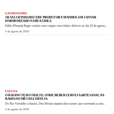
GASTRONOMIA
SILVA COZINHA RECEBE PRODUTOR ESPANHOL EM JANTAR
HARMONIZADO NA RUA CHILE
Pablo Miranda Roger conduz cinco etapas com rótulos ibéricos no dia 10 de agosto,...
3 de agosto de 2026
COLUNA
O BAIANO TEM O MALTE: ONDE BEBER CERVEJA ARTESANAL NA
BAHIA NO MÊS DA CERVEJA
Do Rio Vermelho a Itacaré, Dan Morais mapeia doze nomes que sustentam a cena...
2 de agosto de 2026