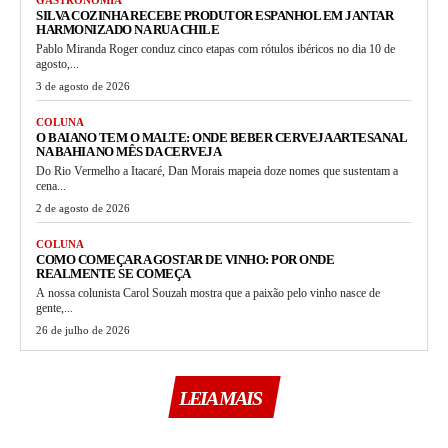
SILVA COZINHA RECEBE PRODUTOR ESPANHOL EM JANTAR
HARMONIZADO NA RUA CHILE
Pablo Miranda Roger conduz cinco etapas com rótulos ibéricos no dia 10 de
agosto,...
3 de agosto de 2026
COLUNA
O BAIANO TEM O MALTE: ONDE BEBER CERVEJA ARTESANAL
NA BAHIA NO MÊS DA CERVEJA
Do Rio Vermelho a Itacaré, Dan Morais mapeia doze nomes que sustentam a
cena...
2 de agosto de 2026
COLUNA
COMO COMEÇAR A GOSTAR DE VINHO: POR ONDE
REALMENTE SE COMEÇA
A nossa colunista Carol Souzah mostra que a paixão pelo vinho nasce de
gente,...
26 de julho de 2026
LEIA MAIS