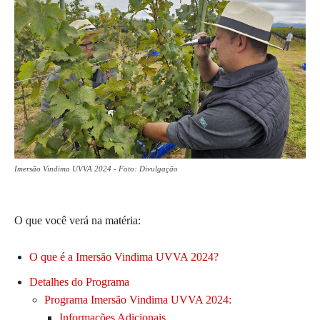
Imersão Vindima UVVA 2024 - Foto: Divulgação
O que você verá na matéria:
O que é a Imersão Vindima UVVA 2024?
Detalhes do Programa
Programa Imersão Vindima UVVA 2024:
Informações Adicionais