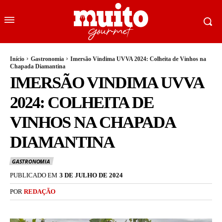
Início
Gastronomia
Imersão Vindima UVVA 2024: Colheita de Vinhos na
Chapada Diamantina
IMERSÃO VINDIMA UVVA
2024: COLHEITA DE
VINHOS NA CHAPADA
DIAMANTINA
GASTRONOMIA
PUBLICADO EM
3 DE JULHO DE 2024
POR
REDAÇÃO