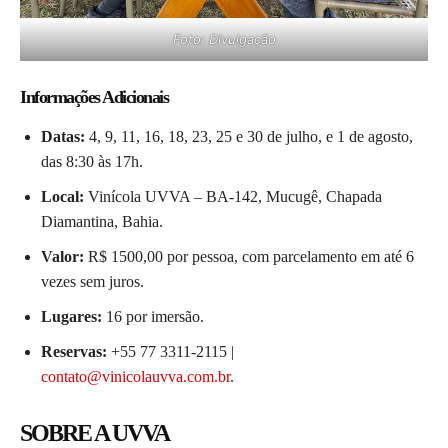
Foto: Divulgação
Informações Adicionais
Datas:
4, 9, 11, 16, 18, 23, 25 e 30 de julho, e 1 de agosto,
das 8:30 às 17h.
Local:
Vinícola UVVA – BA-142, Mucugê, Chapada
Diamantina, Bahia.
Valor:
R$ 1500,00 por pessoa, com parcelamento em até 6
vezes sem juros.
Lugares:
16 por imersão.
Reservas:
+55 77 3311-2115 |
contato@vinicolauvva.com.br
.
SOBRE A UVVA