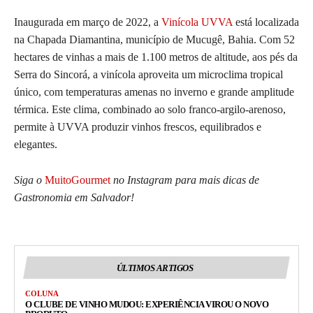
Inaugurada em março de 2022, a
Vinícola UVVA
está localizada
na Chapada Diamantina, município de Mucugê, Bahia. Com 52
hectares de vinhas a mais de 1.100 metros de altitude, aos pés da
Serra do Sincorá, a vinícola aproveita um microclima tropical
único, com temperaturas amenas no inverno e grande amplitude
térmica. Este clima, combinado ao solo franco-argilo-arenoso,
permite à UVVA produzir vinhos frescos, equilibrados e
elegantes.
Siga o
MuitoGourmet
no Instagram para mais dicas de
Gastronomia em Salvador!
ÚLTIMOS ARTIGOS
COLUNA
O CLUBE DE VINHO MUDOU: EXPERIÊNCIA VIROU O NOVO