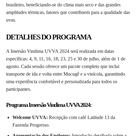
brasileiro, beneficiando-se do clima mais seco e das grandes
amplitudes térmicas, fatores que contribuem para a qualidade das
uvas.
DETALHES DO PROGRAMA
A Imersão Vindima UVVA 2024 será realizada em datas
específicas: 4, 9, 11, 16, 18, 23, 25 e 30 de julho, além de 1 de
agosto. Cada sessão oferece um pacote completo que inclui
transporte de ida e volta entre Mucugê e a vinícola, garantindo
uma experiência confortável e personalizada para todos os
participantes.
Programa Imersão Vindima UVVA 2024:
Welcome UVVA:
Recepção com café Latitude 13 da
Fazenda Progresso.
Apresentação dos Enólogos:
Introdução detalhada sobre a