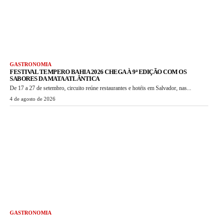
GASTRONOMIA
FESTIVAL TEMPERO BAHIA 2026 CHEGA À 9ª EDIÇÃO COM OS
SABORES DA MATA ATLÂNTICA
De 17 a 27 de setembro, circuito reúne restaurantes e hotéis em Salvador, nas...
4 de agosto de 2026
GASTRONOMIA