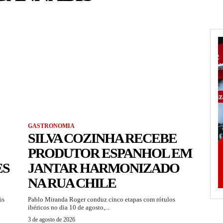
GASTRONOMIA
SILVA COZINHA RECEBE
PRODUTOR ESPANHOL EM
ES
JANTAR HARMONIZADO
NA RUA CHILE
is
Pablo Miranda Roger conduz cinco etapas com rótulos
ibéricos no dia 10 de agosto,...
3 de agosto de 2026