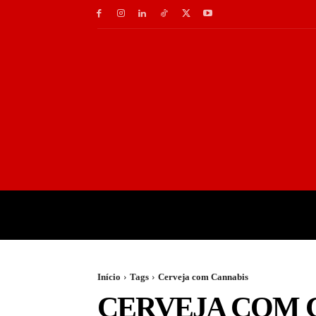
INÍCIO
GASTRONOMI
Início
Tags
Cerveja com Cannabis
CERVEJA COM 