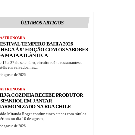
ÚLTIMOS ARTIGOS
ASTRONOMIA
ESTIVAL TEMPERO BAHIA 2026
HEGA À 9ª EDIÇÃO COM OS SABORES
A MATA ATLÂNTICA
e 17 a 27 de setembro, circuito reúne restaurantes e
otéis em Salvador, nas...
de agosto de 2026
ASTRONOMIA
ILVA COZINHA RECEBE PRODUTOR
ESPANHOL EM JANTAR
HARMONIZADO NA RUA CHILE
ablo Miranda Roger conduz cinco etapas com rótulos
béricos no dia 10 de agosto,...
de agosto de 2026