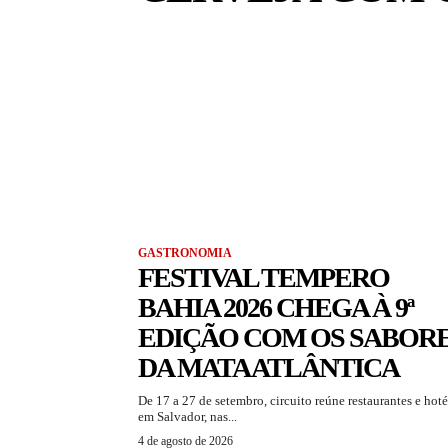
GASTRONOMIA
FESTIVAL TEMPERO
BAHIA 2026 CHEGA À 9ª
EDIÇÃO COM OS SABOR
DA MATA ATLÂNTICA
De 17 a 27 de setembro, circuito reúne restaurantes e hoté
em Salvador, nas...
4 de agosto de 2026