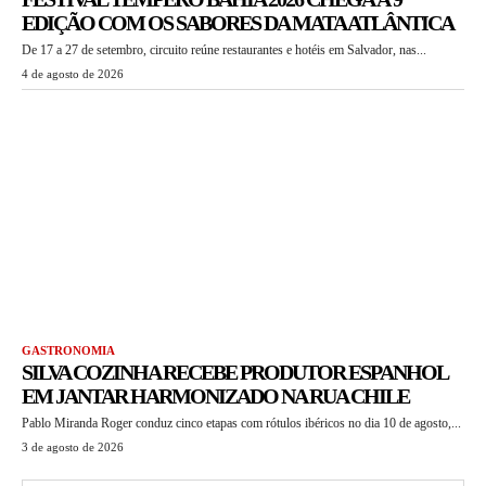
EDIÇÃO COM OS SABORES DA MATA ATLÂNTICA
De 17 a 27 de setembro, circuito reúne restaurantes e hotéis em Salvador, nas...
4 de agosto de 2026
GASTRONOMIA
SILVA COZINHA RECEBE PRODUTOR ESPANHOL
EM JANTAR HARMONIZADO NA RUA CHILE
Pablo Miranda Roger conduz cinco etapas com rótulos ibéricos no dia 10 de agosto,...
3 de agosto de 2026